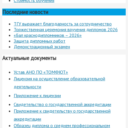
Стоимость обучения
Последние новости
ТГУ выражает благодарность за сотрудничество
Торжественная церемония вручения дипломов 2026
«Бал краснодипломников – 2026»
Защита дипломных работ
Демонстрационный экзамен
Актуальные документы
Устав АНО ПО «ТОМФЮТ»
Лицензия на осуществление образовательной
деятельности
Приложение к лицензии
Свидетельство о государственной аккредитации
Приложение к свидетельству о государственной
аккредитации
Образец диплома о среднем профессиональном