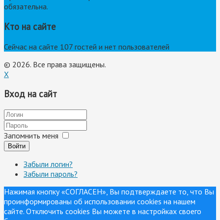
обязательна.
Кто на сайте
Сейчас на сайте 107 гостей и нет пользователей
© 2026. Все права защищены.
X
Вход на сайт
Запомнить меня
Войти
Забыли логин?
Забыли пароль?
Нажимая кнопку «СОГЛАСЕН», Вы подтверждаете то, что Вы
проинформированы об использовании cookies на нашем
сайте. Отключить cookies Вы можете в настройках своего