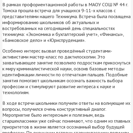
В рамках профориентационной работы в МАОУ СОШ № 44 г.
Томска прошла встреча для учащихся 9-11-х классов с
представителями нашего Техникума. Встреча была посвящена
информированию школьников об актуальных и
востребованных на сегодняшний день специальностях
техникума: «Экономика и бухгалтерский учет», «Финансы»,
«Банковское дело» и «Юриспруденция».
Особенно интерес вызвал проведённый студентами-
активистами мастер-класс по дактилоскопии. Это
захватывающее занятие позволило подросткам прикоснуться
к миру криминалистической науки, освоив базовые методы
идентификации личности по отпечаткам пальцев. Подобные
занятия помогают школьникам осознать важность выбора
профессии и стимулируют развитие интереса к науке и
технологиям.
В ходе встречи школьники получили ответы на волнующие их
вопросы, получился очень конструктивный диалог.
Мероприятие было интересным и полезным, ведь
старшеклассники уже сейчас понимают, что одним из главных
приоритетов в жизни является осознанный выбор будущей
профессии. По окончании встречи старшеклассники получили