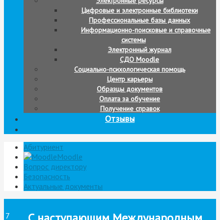
Электронные ресурсы
Цифровые и электронные библиотеки
Профессиональные базы данных
Информационно-поисковые и справочные
системы
Электронный журнал
СДО Moodle
Социально-психологическая помощь
Центр карьеры
Образцы документов
Оплата за обучение
Получение справок
Отзывы
Абитуриент
Moodle
Вопрос директору
Безопасность
Актуальные документы
С наступающим Международным
7