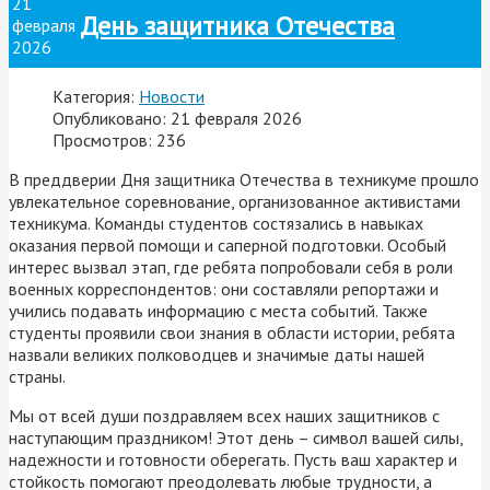
21
День защитника Отечества
февраля
2026
Категория:
Новости
Опубликовано: 21 февраля 2026
Просмотров: 236
В преддверии Дня защитника Отечества в техникуме прошло
увлекательное соревнование, организованное активистами
техникума. Команды студентов состязались в навыках
оказания первой помощи и саперной подготовки. Особый
интерес вызвал этап, где ребята попробовали себя в роли
военных корреспондентов: они составляли репортажи и
учились подавать информацию с места событий. Также
студенты проявили свои знания в области истории, ребята
назвали великих полководцев и значимые даты нашей
страны.
Мы от всей души поздравляем всех наших защитников с
наступающим праздником! Этот день – символ вашей силы,
надежности и готовности оберегать. Пусть ваш характер и
стойкость помогают преодолевать любые трудности, а