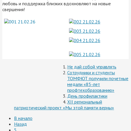
любовь и поддержка близких вдохновляют на новые
свершения!
Не дай собой управлять
Сотрудники и студенты
ТОМФЮТ получили почетные
медали «85-лет
профтехобразованию»
День профилактики
XII региональный
патриотический проект «Мы этой памяти верны»
В начало
Назад
5