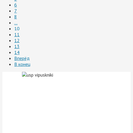
6
7
8
...
10
11
12
13
14
Вперёд
В конец