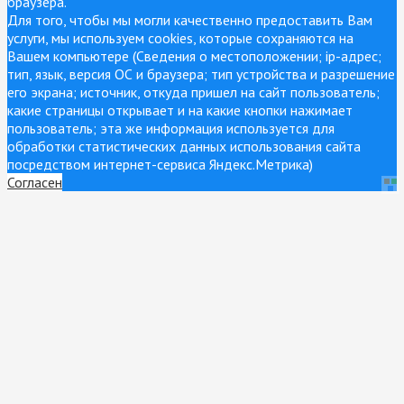
браузера.
Для того, чтобы мы могли качественно предоставить Вам
услуги, мы используем cookies, которые сохраняются на
Вашем компьютере (Сведения о местоположении; ip-адрес;
тип, язык, версия ОС и браузера; тип устройства и разрешение
его экрана; источник, откуда пришел на сайт пользователь;
какие страницы открывает и на какие кнопки нажимает
пользователь; эта же информация используется для
обработки статистических данных использования сайта
посредством интернет-сервиса Яндекс.Метрика)
Согласен