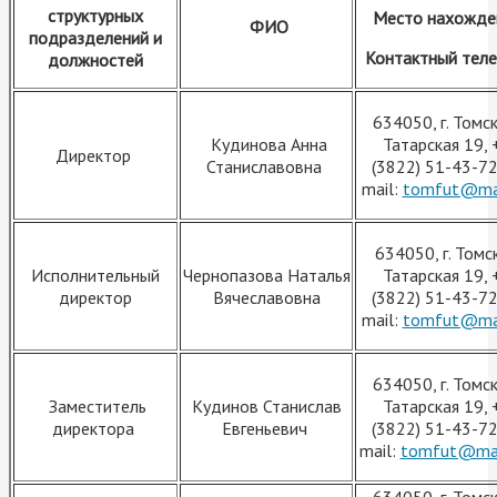
структурных
Место нахожде
ФИО
подразделений и
Контактный тел
должностей
634050, г. Томск,
Кудинова Анна
Татарская 19, 
Директор
Станиславовна
(3822) 51-43-72
mail:
tomfut@mai
634050, г. Томск,
Исполнительный
Чернопазова Наталья
Татарская 19, 
директор
Вячеславовна
(3822) 51-43-72
mail:
tomfut@mai
634050, г. Томск,
Заместитель
Кудинов Станислав
Татарская 19, 
директора
Евгеньевич
(3822) 51-43-72
mail:
tomfut@mai