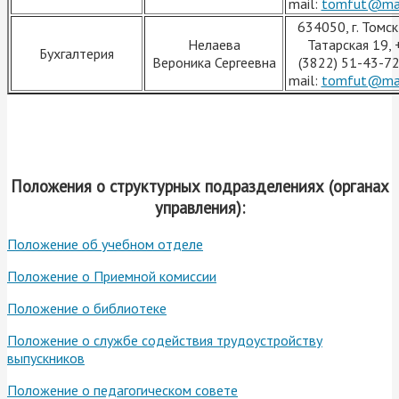
mail:
tomfut@mai
634050, г. Томск,
Нелаева
Татарская 19, 
Бухгалтерия
Вероника Сергеевна
(3822) 51-43-72
mail:
tomfut@mai
Положения о структурных подразделениях (органах
управления):
Положение об учебном отделе
Положение о Приемной комиссии
Положение о библиотеке
Положение о службе содействия трудоустройству
выпускников
Положение о педагогическом совете