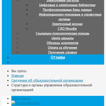
Электронные ресурсы
Цифровые и электронные библиотеки
Профессиональные базы данных
Информационно-поисковые и справочные
системы
Электронный журнал
СДО Moodle
Социально-психологическая помощь
Центр карьеры
Образцы документов
Оплата за обучение
Получение справок
Отзывы
Вы здесь:
Главная
Сведения об образовательной организации
Структура и органы управления образовательной
организацией
Абитуриент
Moodle