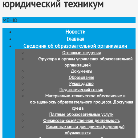
юридический техникум
МЕНЮ
Новости
Главная
Сведения об образовательной организации
Основные сведения
Структура и органы управления образовательной
организацией
Документы
Образование
Руководство
Педагогический состав
Материально-техническое обеспечение и
оснащенность образовательного процесса. Доступная
среда
Платные образовательные услуги
Финансово-хозяйственная деятельность
Вакантные места для приема (перевода)
обучающихся