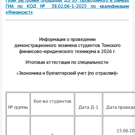
План застройки площадки ДЭ БУ, проводимого в рамках
ГИА по КОД № 38.02.06-1-2025 по квалификации
«Финансист»
Информация о проведении
демонстрационного экзамена студентов Томского
финансово-юридического техникума в 2026 г.
Итоговая аттестация по специальности
«
Экономика и бухгалтерский учет (по отраслям)
»
Кол-во студентов
№ группы
Дата Д-1
Дата провед
15.06.2