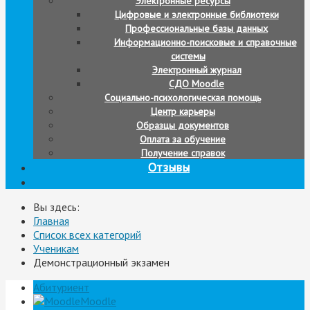
Электронные ресурсы
Цифровые и электронные библиотеки
Профессиональные базы данных
Информационно-поисковые и справочные
системы
Электронный журнал
СДО Moodle
Социально-психологическая помощь
Центр карьеры
Образцы документов
Оплата за обучение
Получение справок
Отзывы
Вы здесь:
Главная
Список всех категорий
Ученикам
Демонстрационный экзамен
Абитуриент
Moodle