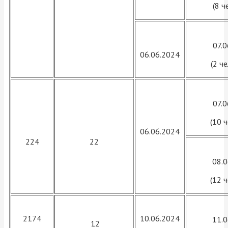
(8 ч
07.
06.06.2024
(2 ч
07.
(10 
06.06.2024
224
22
08.
(12 
2174
10.06.2024
11.
12