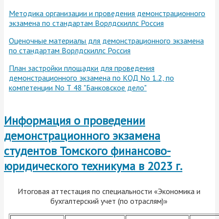
Методика организации и проведения демонстрационного
экзамена по стандартам Ворлдскиллс Россия
Оценочные материалы для демонстрационного экзамена
по стандартам Ворлдскиллс Россия
План застройки площадки для проведения
демонстрационного экзамена по КОД No 1.2, по
компетенции No Т 48 "Банковское дело"
Информация о проведении
демонстрационного экзамена
студентов Томского финансово-
юридического техникума
в 2023 г.
Итоговая аттестация по специальности «Экономика и
бухгалтерский учет (по отраслям)»