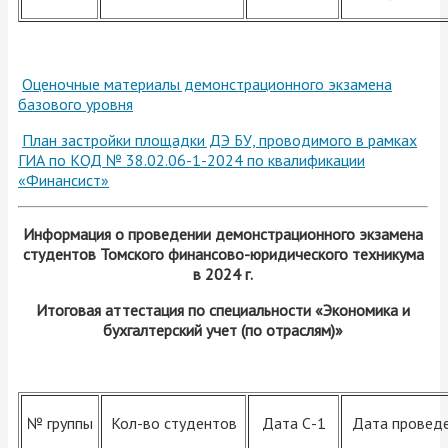
Оценочные материалы демонстрационного экзамена
базового уровня
План застройки площадки ДЭ БУ, проводимого в рамках
ГИА по КОД № 38.02.06-1-2024 по квалификации
«Финансист»
Информация о проведении демонстрационного экзамена
студентов Томского финансово-юридического техникума
в 2024 г.
Итоговая аттестация по специальности «Экономика и
бухгалтерский учет (по отраслям)»
№ группы
Кол-во студентов
Дата С-1
Дата провед