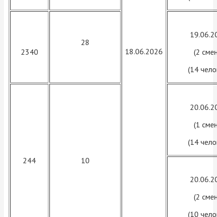
19.06.2
28
18.06.2026
2340
(2 смен
(14 чело
20.06.2
(1 смен
(14 чело
244
10
20.06.2
(2 смен
(10 чело