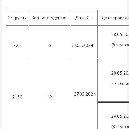
№ группы
Кол-во студентов
Дата С-1
Дата провед
28.05.2
(6 челов
225
6
27.05.2024
28.05.2
(4 челове
27.05.2024
2150
12
29.05.2
(8 челов