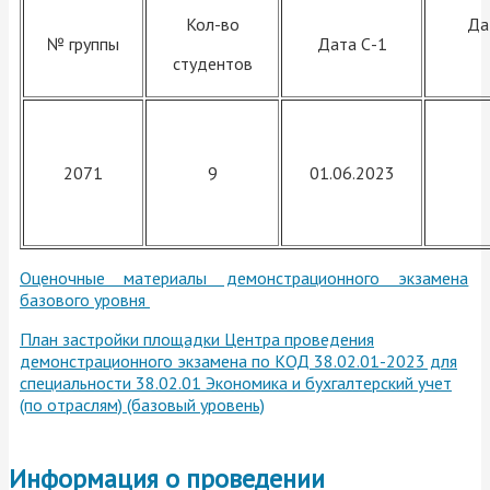
Кол-во
Да
№ группы
Дата С-1
студентов
2071
9
01.06.2023
Оценочные материалы демонстрационного экзамена
базового уровня
План застройки площадки Центра проведения
демонстрационного экзамена по КОД 38.02.01-2023 для
специальности 38.02.01 Экономика и бухгалтерский учет
(по отраслям) (базовый уровень)
Информация о проведении