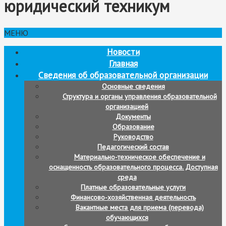
юридический техникум
МЕНЮ
Новости
Главная
Сведения об образовательной организации
Основные сведения
Структура и органы управления образовательной
организацией
Документы
Образование
Руководство
Педагогический состав
Материально-техническое обеспечение и
оснащенность образовательного процесса. Доступная
среда
Платные образовательные услуги
Финансово-хозяйственная деятельность
Вакантные места для приема (перевода)
обучающихся