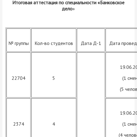
Итоговая аттестация по специальности «Банковское
дело
»
№ группы
Кол-во студентов
Дата Д-1
Дата провед
19.06.2
22704
5
(1 смен
(5 челов
19.06.2
2374
4
(1 смен
(4 челов