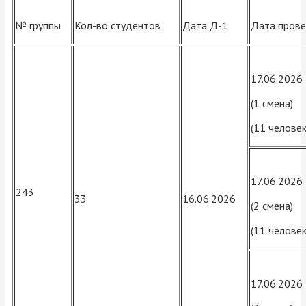
№ группы
Кол-во студентов
Дата Д-1
Дата пров
17.06.2026
(1 смена)
(11 человек
17.06.2026
243
33
16.06.2026
(2 смена)
(11 человек
17.06.2026