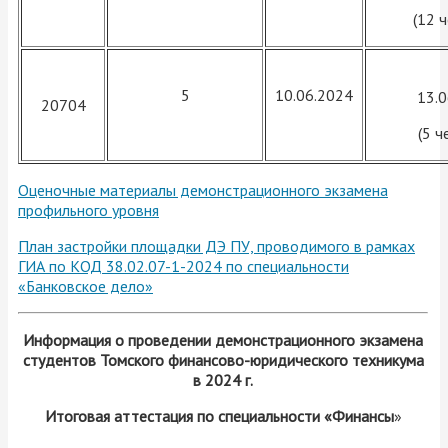
(12 
5
10.06.2024
13.
20704
(5 ч
Оценочные материалы демонстрационного экзамена
профильного уровня
План застройки площадки ДЭ ПУ, проводимого в рамках
ГИА по КОД 38.02.07-1-2024 по специальности
«Банковское дело»
Информация о проведении демонстрационного экзамена
студентов Томского финансово-юридического техникума
в 2024 г.
Итоговая аттестация по специальности «Финансы
»