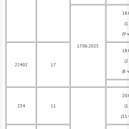
18.
(1
(9 
17.06.2025
18.
(2
22402
17
(8 
20.
234
11
(1
(11