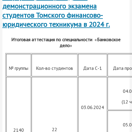
демонстрационного экзамена
студентов Томского финансово-
юридического техникума
в 2024 г.
Итоговая аттестация по специальности
«
Банковское
дело
»
№ группы
Кол-во студентов
Дата С-1
Дата про
04.
(12 
03.06.2024
05.
22
2140