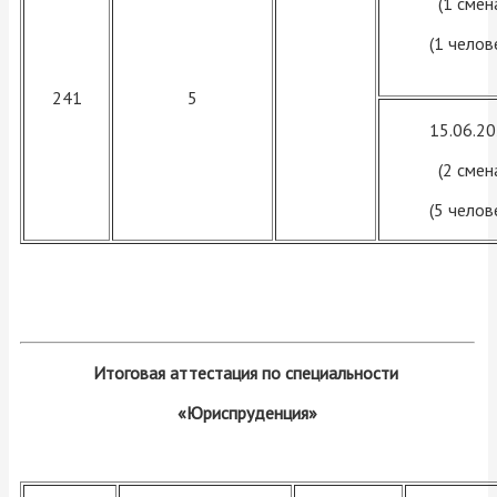
(1 смен
(1 челов
241
5
15.06.2
(2 смен
(5 челов
Итоговая аттестация по специальности
«Юриспруденция»