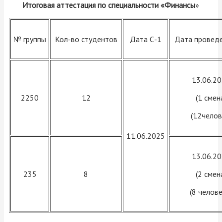
Итоговая аттестация по специальности «Финансы
»
№ группы
Кол-во студентов
Дата С-1
Дата провед
13.06.2
2250
12
(1 смен
(12челов
11.06.2025
13.06.2
235
8
(2 смен
(8 челове