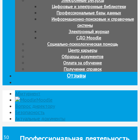
Электронные ресурсы
Цифровые и электронные библиотеки
Профессиональные базы данных
Информационно-поисковые и справочные
системы
Электронный журнал
СДО Moodle
Социально-психологическая помощь
Центр карьеры
Образцы документов
Оплата за обучение
Получение справок
Отзывы
Абитуриент
Moodle
Вопрос директору
Безопасность
Актуальные документы
Профессиональная деятельность
30