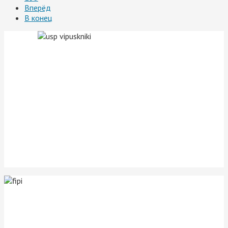
Вперёд
В конец