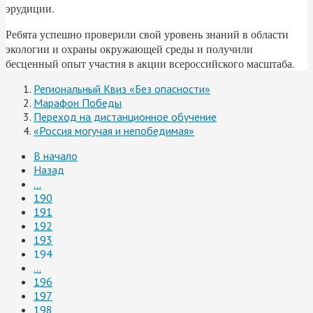
эрудиции.
Ребята успешно проверили свой уровень знаний в области
экологии и охраны окружающей среды и получили
бесценный опыт участия в акции всероссийского масштаба.
Региональный Квиз «Без опасности»
Марафон Победы
Переход на дистанционное обучение
«Россия могучая и непобедимая»
В начало
Назад
...
190
191
192
193
194
...
196
197
198