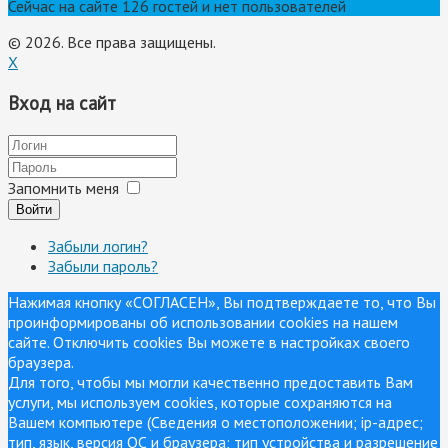
Сейчас на сайте 126 гостей и нет пользователей
© 2026. Все права защищены.
X
Вход на сайт
Запомнить меня
Войти
Забыли логин?
Забыли пароль?
Нажимая кнопку «СОГЛАСЕН», Вы подтверждаете то, что Вы
проинформированы об использовании cookies на нашем
сайте. Отключить cookies Вы можете в настройках своего
браузера.
Для того, чтобы мы могли качественно предоставить Вам
услуги, мы используем cookies, которые сохраняются на
Вашем компьютере (Сведения о местоположении; ip-адрес;
тип, язык, версия ОС и браузера; тип устройства и разрешение