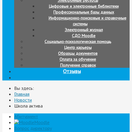
Электронные ресурсы
Цифровые и электронные библиотеки
Профессиональные базы данных
Информационно-поисковые и справочные
системы
Электронный журнал
СДО Moodle
Социально-психологическая помощь
Центр карьеры
Образцы документов
Оплата за обучение
Получение справок
Отзывы
Вы здесь:
Главная
Новости
Школа актива
Абитуриент
Moodle
Вопрос директору