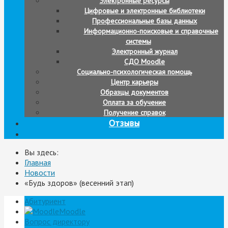
Электронные ресурсы
Цифровые и электронные библиотеки
Профессиональные базы данных
Информационно-поисковые и справочные
системы
Электронный журнал
СДО Moodle
Социально-психологическая помощь
Центр карьеры
Образцы документов
Оплата за обучение
Получение справок
Отзывы
Вы здесь:
Главная
Новости
«Будь здоров» (весенний этап)
Абитуриент
Moodle
Вопрос директору