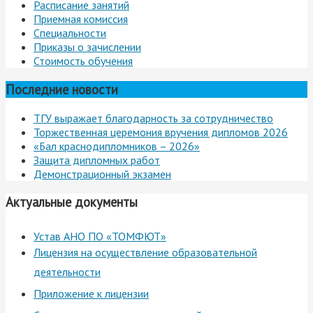
Расписание занятий
Приемная комиссия
Специальности
Приказы о зачислении
Стоимость обучения
Последние новости
ТГУ выражает благодарность за сотрудничество
Торжественная церемония вручения дипломов 2026
«Бал краснодипломников – 2026»
Защита дипломных работ
Демонстрационный экзамен
Актуальные документы
Устав АНО ПО «ТОМФЮТ»
Лицензия на осуществление образовательной
деятельности
Приложение к лицензии