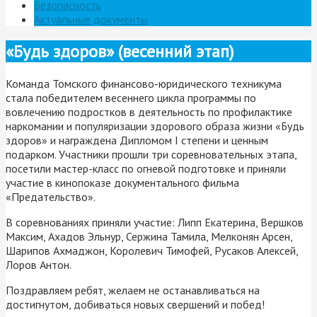
Безопасность
Актуальные документы
«Будь здоров» (весенний этап)
Команда Томского финансово-юридического техникума
стала победителем весеннего цикла программы по
вовлечению подростков в деятельность по профилактике
наркомании и популяризации здорового образа жизни «Будь
здоров» и награждена Дипломом I степени и ценным
подарком. Участники прошли три соревновательных этапа,
посетили мастер-класс по огневой подготовке и приняли
участие в кинопоказе документального фильма
«Предательство».
В соревнованиях приняли участие: Липп Екатерина, Вершков
Максим, Ахадов Эльнур, Сержина Тамила, Мелконян Арсен,
Шарипов Ахмаджон, Королевич Тимофей, Русаков Алексей,
Лоров Антон.
Поздравляем ребят, желаем не останавливаться на
достигнутом, добиваться новых свершений и побед!