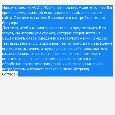
Нажимая кнопку «СОГЛАСЕН», Вы подтверждаете то, что Вы
проинформированы об использовании cookies на нашем
сайте. Отключить cookies Вы можете в настройках своего
браузера.
Для того, чтобы мы могли качественно предоставить Вам
услуги, мы используем cookies, которые сохраняются на
Вашем компьютере (Сведения о местоположении; ip-адрес;
тип, язык, версия ОС и браузера; тип устройства и разрешение
его экрана; источник, откуда пришел на сайт пользователь;
какие страницы открывает и на какие кнопки нажимает
пользователь; эта же информация используется для
обработки статистических данных использования сайта
посредством интернет-сервиса Яндекс.Метрика)
Согласен