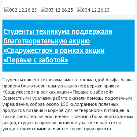
Студенты техникума поддержали
благотворительную акцию
«Содружество» в рамках акции
«Первые с заботой»
Студенты нашего техникума вместе с командой Альфа-Банка
провели благотворительную акцию поддержки приюта
«Содружество» в рамках акции «Первые с заботой».
Совместными усилиями ребята оказали помощь подопечным
учреждения, собрав около 150 килограммов полезных
продуктов питания и кормов для четвероногих питомцев, а
также средства личной гигиены. Помимо сбора необходимых
вещей, студенты приняли активное участие в работе по
уходу за животными и очистке территории приюта.