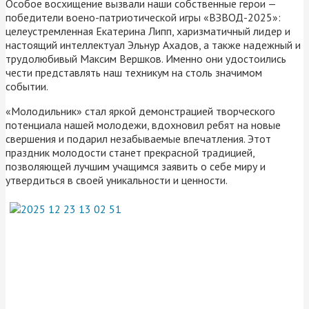
Особое восхищение вызвали наши собственные герои —
победители воено-патриотической игры «ВЗВОД-2025»:
целеустремленная Екатерина Липп, харизматичный лидер и
настоящий интеллектуал Эльнур Ахадов, а также надежный и
трудолюбивый Максим Вершков. Именно они удостоились
чести представлять наш техникум на столь значимом
событии.
«Молодильник» стал яркой демонстрацией творческого
потенциала нашей молодежи, вдохновил ребят на новые
свершения и подарил незабываемые впечатления. Этот
праздник молодости станет прекрасной традицией,
позволяющей лучшим учащимся заявить о себе миру и
утвердиться в своей уникальности и ценности.