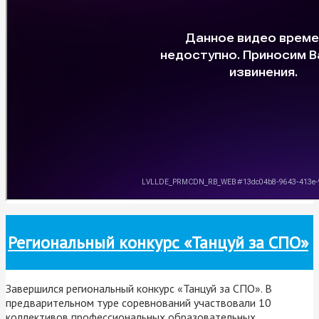
Региональный конкурс «Танцуй за СПО»
Завершился региональный конкурс «Танцуй за СПО». В
предварительном туре соревнований участвовали 10
коллективов профессиональных образовательных