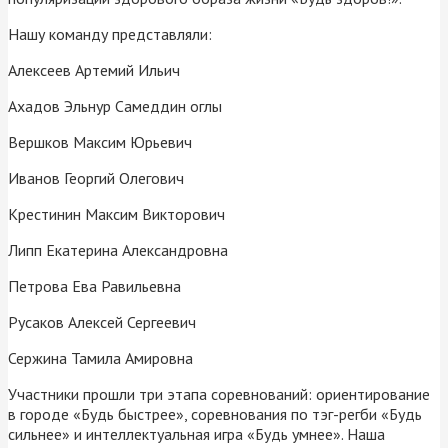
Нашу команду представляли:
Алексеев Артемий Ильич
Ахадов Эльнур Самеддин оглы
Вершков Максим Юрьевич
Иванов Георгий Олегович
Крестинин Максим Викторович
Липп Екатерина Александровна
Петрова Ева Равильевна
Русаков Алексей Сергеевич
Сержина Тамила Амировна
Участники прошли три этапа соревнований: ориентирование
в городе «Будь быстрее», соревнования по тэг-регби «Будь
сильнее» и интеллектуальная игра «Будь умнее». Наша