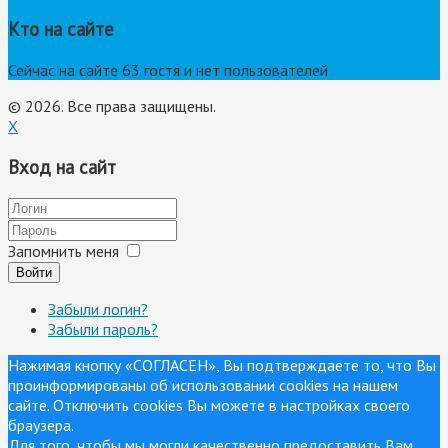
Кто на сайте
Сейчас на сайте 63 гостя и нет пользователей
© 2026. Все права защищены.
X
Вход на сайт
Запомнить меня
Войти
Забыли логин?
Забыли пароль?
Нажимая кнопку «СОГЛАСЕН», Вы подтверждаете то, что Вы
проинформированы об использовании cookies на нашем
сайте. Отключить cookies Вы можете в настройках своего
браузера.
Для того, чтобы мы могли качественно предоставить Вам