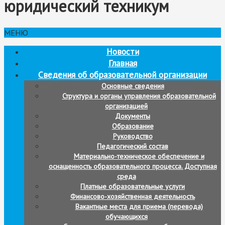
юридический техникум
МЕНЮ
Новости
Главная
Сведения об образовательной организации
Основные сведения
Структура и органы управления образовательной
организацией
Документы
Образование
Руководство
Педагогический состав
Материально-техническое обеспечение и
оснащенность образовательного процесса. Доступная
среда
Платные образовательные услуги
Финансово-хозяйственная деятельность
Вакантные места для приема (перевода)
обучающихся