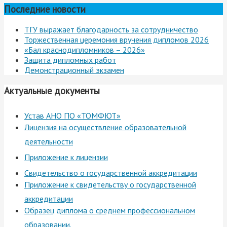
Последние новости
ТГУ выражает благодарность за сотрудничество
Торжественная церемония вручения дипломов 2026
«Бал краснодипломников – 2026»
Защита дипломных работ
Демонстрационный экзамен
Актуальные документы
Устав АНО ПО «ТОМФЮТ»
Лицензия на осуществление образовательной
деятельности
Приложение к лицензии
Свидетельство о государственной аккредитации
Приложение к свидетельству о государственной
аккредитации
Образец диплома о среднем профессиональном
образовании.