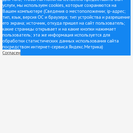
услуги, мы используем cookies, которые сохраняются на
Вашем компьютере (Сведения о местоположении; ip-адрес;
тип, язык, версия ОС и браузера; тип устройства и разрешение
его экрана; источник, откуда пришел на сайт пользователь;
какие страницы открывает и на какие кнопки нажимает
пользователь; эта же информация используется для
обработки статистических данных использования сайта
посредством интернет-сервиса Яндекс.Метрика)
Согласен